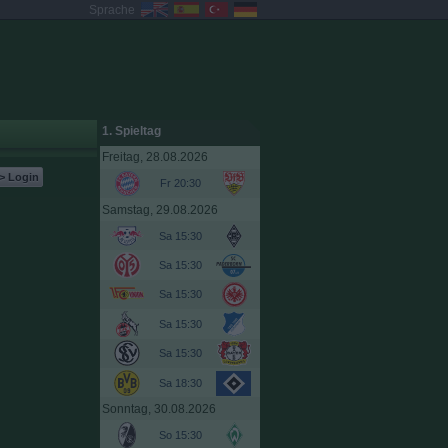
Sprache
1. Spieltag
Freitag, 28.08.2026
> Login
Fr 20:30
Samstag, 29.08.2026
Sa 15:30
Sa 15:30
Sa 15:30
Sa 15:30
Sa 15:30
Sa 18:30
Sonntag, 30.08.2026
So 15:30