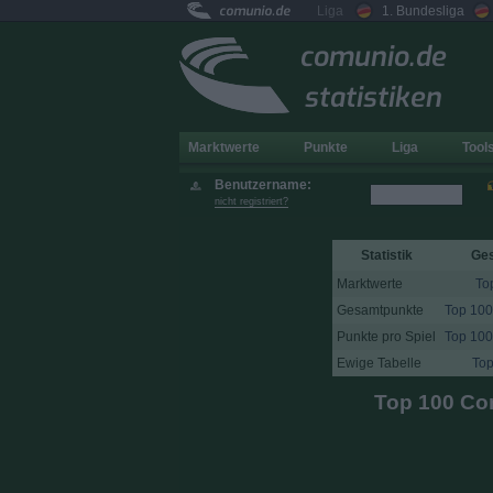
comunio.de
Liga
1. Bundesliga
comunio.de
statistiken
Marktwerte
Punkte
Liga
Tool
Benutzername:
nicht registriert?
Statistik
Ge
Marktwerte
To
Gesamtpunkte
Top 100
Punkte pro Spiel
Top 100
Ewige Tabelle
Top
Top 100 Com