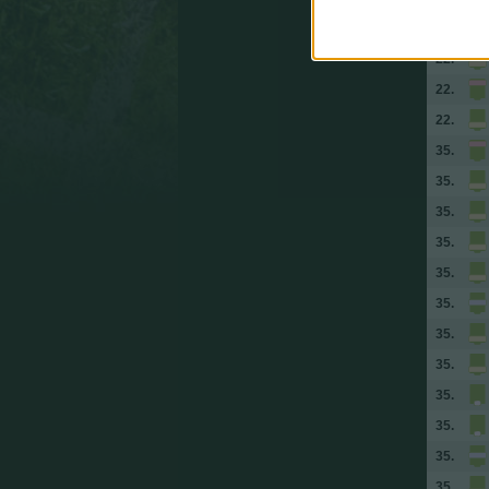
22.
22.
22.
22.
35.
35.
35.
35.
35.
35.
35.
35.
35.
35.
35.
35.