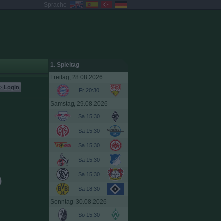
Sprache
1. Spieltag
Freitag, 28.08.2026
> Login
Fr 20:30
Samstag, 29.08.2026
Sa 15:30
Sa 15:30
Sa 15:30
Sa 15:30
Sa 15:30
)
Sa 18:30
Sonntag, 30.08.2026
So 15:30