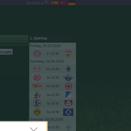
Sprache
1. Spieltag
Freitag, 28.08.2026
> Login
Fr 20:30
Samstag, 29.08.2026
Sa 15:30
Sa 15:30
Sa 15:30
Sa 15:30
Sa 15:30
Sa 18:30
Sonntag, 30.08.2026
So 15:30