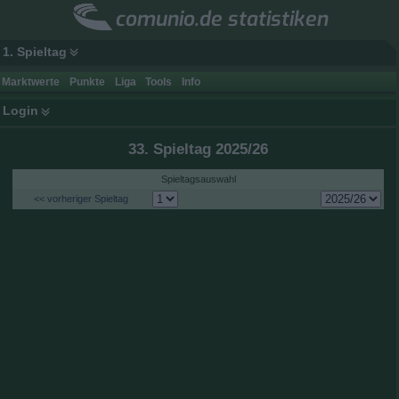
comunio.de statistiken
1. Spieltag
Marktwerte
Punkte
Liga
Tools
Info
Login
33. Spieltag 2025/26
Spieltagsauswahl
<< vorheriger Spieltag